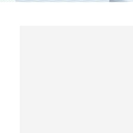
零售连锁
酒店旅游