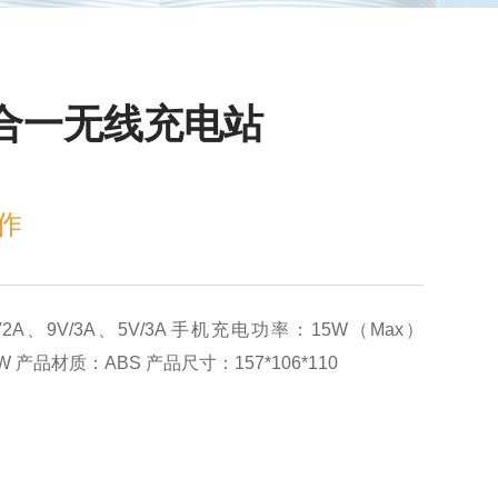
四合一无线充电站
作
A、9V/3A、5V/3A 手机充电功率：15W（Max）
5W 产品材质：ABS 产品尺寸：157*106*110