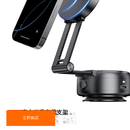
零售连锁
酒店旅游
C166 真空磁吸车载支架
立即购买